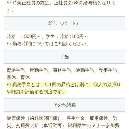
※ 時短正社員の方は、正社員の6/8の給与額となりま
す。
給与（パート）
時給
1500
円～、学生：時給1100円～
※ 勤務時間についてはご相談ください。
手当
資格手当、皆勤手当、職務手当、通勤手当、食事手当、
産休、育休
※ 職務手当とは、年1回の昇給とは別に、個人の頑張り
や能力を評価する制度です。
その他待遇
健康保険（歯科医師国保）、厚生年金、雇用保険、労
災、交通費支給（車通勤可）
福利厚生:セミナー参加費