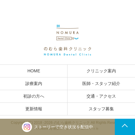
HOME
クリニック案内
診療案内
医師・スタッフ紹介
初診の方へ
交通・アクセス
更新情報
スタッフ募集
Copyright (C) 2018 -
2026 のむら歯科クリニック All Rights Reserved.
ストーリーで空き状況を配信中
Produce by
医療ホームページ作成のメディカ