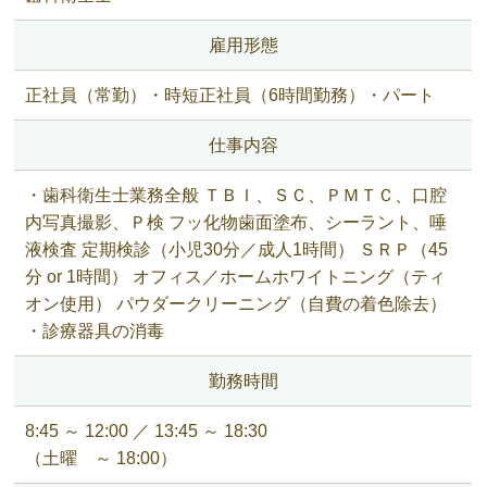
雇用形態
正社員（常勤）・時短正社員（6時間勤務）・パート
仕事内容
・歯科衛生士業務全般 ＴＢＩ、ＳＣ、ＰＭＴＣ、口腔
内写真撮影、Ｐ検 フッ化物歯面塗布、シーラント、唾
液検査 定期検診（小児30分／成人1時間） ＳＲＰ（45
分 or 1時間） オフィス／ホームホワイトニング（ティ
オン使用） パウダークリーニング（自費の着色除去）
・診療器具の消毒
勤務時間
8:45 ～ 12:00 ／ 13:45 ～ 18:30
（土曜 ～ 18:00）