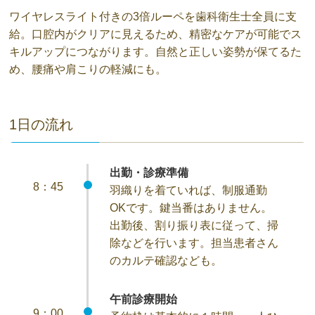
ワイヤレスライト付きの3倍ルーペを歯科衛生士全員に支
給。口腔内がクリアに見えるため、精密なケアが可能でス
キルアップにつながります。自然と正しい姿勢が保てるた
め、腰痛や肩こりの軽減にも。
1日の流れ
出勤・診療準備
8：45
羽織りを着ていれば、制服通勤
OKです。鍵当番はありません。
出勤後、割り振り表に従って、掃
除などを行います。担当患者さん
のカルテ確認なども。
午前診療開始
9：00