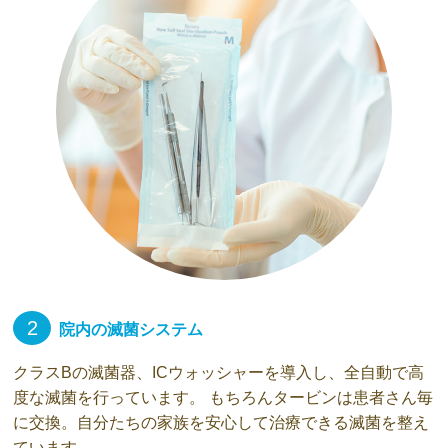
2
院内の滅菌システム
クラスBの滅菌器、ICウォッシャーを導入し、全自動で高
度な滅菌を行っています。 もちろんタービンは患者さん毎
に交換。自分たちの家族を安心して治療できる滅菌を整え
ています。